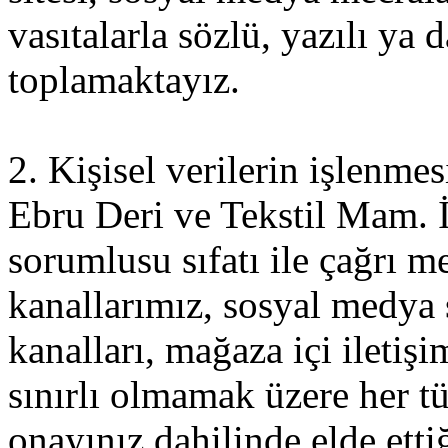
vasıtalarla sözlü, yazılı ya
toplamaktayız.
2. Kişisel verilerin işlenme
Ebru Deri ve Tekstil Mam. İt
sorumlusu sıfatı ile çağrı me
kanallarımız, sosyal medya 
kanalları, mağaza içi iletiş
sınırlı olmamak üzere her tür
onayınız dahilinde elde etti