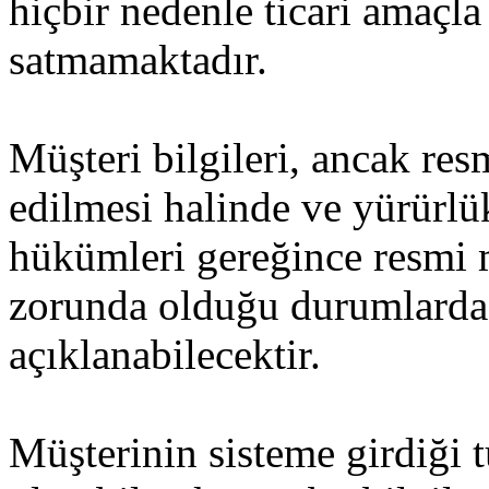
hiçbir nedenle ticari amaçl
satmamaktadır.
Müşteri bilgileri, ancak res
edilmesi halinde ve yürürl
hükümleri gereğince resmi
zorunda olduğu durumlarda
açıklanabilecektir.
Müşterinin sisteme girdiği 