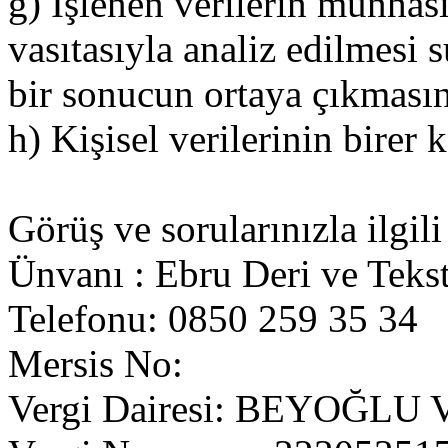
g) İşlenen verilerin münhas
vasıtasıyla analiz edilmesi s
bir sonucun ortaya çıkmasın
h) Kişisel verilerinin birer
Görüş ve sorularınızla ilgili
Ünvanı : Ebru Deri ve Tekst
Telefonu: 0850 259 35 34
Mersis No:
Vergi Dairesi: BEYOĞLU V