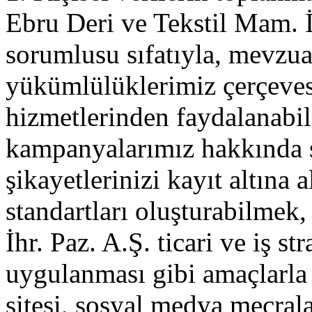
Ebru Deri ve Tekstil Mam. İt
sorumlusu sıfatıyla, mevzu
yükümlülüklerimiz çerçev
hizmetlerinden faydalanabi
kampanyalarımız hakkında si
şikayetlerinizi kayıt altına 
standartları oluşturabilmek,
İhr. Paz. A.Ş. ticari ve iş st
uygulanması gibi amaçlarla ki
sitesi, sosyal medya mecral