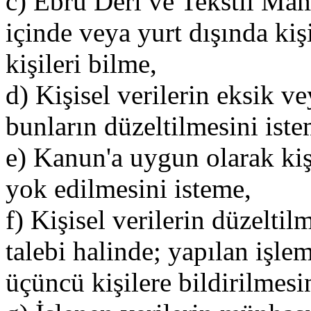
c) Ebru Deri ve Tekstil Mam.
içinde veya yurt dışında kişis
kişileri bilme,
d) Kişisel verilerin eksik v
bunların düzeltilmesini iste
e) Kanun'a uygun olarak kişi
yok edilmesini isteme,
f) Kişisel verilerin düzelti
talebi halinde; yapılan işleml
üçüncü kişilere bildirilmes