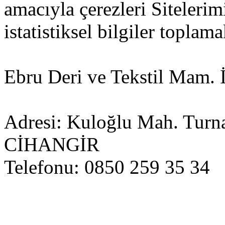
amacıyla çerezleri Siteleri
istatistiksel bilgiler toplama
Ebru Deri ve Tekstil Mam. İt
Adresi: Kuloğlu Mah. Turn
CİHANGİR
Telefonu: 0850 259 35 34