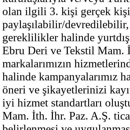
olan ilgili 3. kişi gerçek kişi
paylaşılabilir/devredilebilir
gereklilikler halinde yurtdışı
Ebru Deri ve Tekstil Mam. İt
markalarımızın hizmetlerin
halinde kampanyalarımız hak
öneri ve şikayetlerinizi kayı
iyi hizmet standartları oluş
Mam. İth. İhr. Paz. A.Ş. ticar
belirlenmesi ve uygulanması