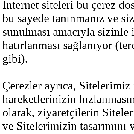
İnternet siteleri bu çerez d
bu sayede tanınmanız ve size
sunulması amacıyla sizinle i
hatırlanması sağlanıyor (ter
gibi).
Çerezler ayrıca, Sitelerimiz
hareketlerinizin hızlanması
olarak, ziyaretçilerin Sitel
ve Sitelerimizin tasarımını v