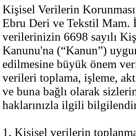
Kişisel Verilerin Korunması
Ebru Deri ve Tekstil Mam. İt
verilerinizin 6698 sayılı Ki
Kanunu'na (“Kanun”) uygun
edilmesine büyük önem veri
verileri toplama, işleme, a
ve buna bağlı olarak sizle
haklarınızla ilgili bilgilendi
1. Kişisel verilerin toplanm