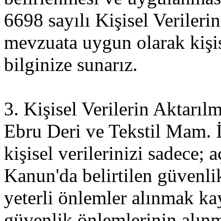
6698 sayılı Kişisel Veriler
mevzuata uygun olarak kişise
bilginize sunarız.
3. Kişisel Verilerin Aktarıl
Ebru Deri ve Tekstil Mam. İ
kişisel verilerinizi sadece; 
Kanun'da belirtilen güvenli
yeterli önlemler alınmak kay
güvenlik önlemlerinin alınm