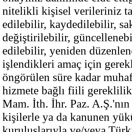
nitelikli kişisel verilerini
edilebilir, kaydedilebilir, sa
değiştirilebilir, güncelleneb
edilebilir, yeniden düzenlene
işlendikleri amaç için gerek
öngörülen süre kadar muhaf
hizmete bağlı fiili gereklili
Mam. İth. İhr. Paz. A.Ş.'nın b
kişilerle ya da kanunen yü
kuruluşlarıyla ve/veya Tür