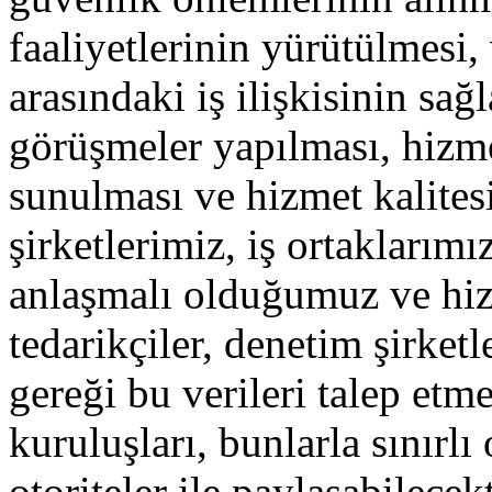
faaliyetlerinin yürütülmesi,
arasındaki iş ilişkisinin sa
görüşmeler yapılması, hizme
sunulması ve hizmet kalitesi
şirketlerimiz, iş ortaklarımı
anlaşmalı olduğumuz ve hiz
tedarikçiler, denetim şirket
gereği bu verileri talep et
kuruluşları, bunlarla sınırlı
otoriteler ile paylaşabilecekt