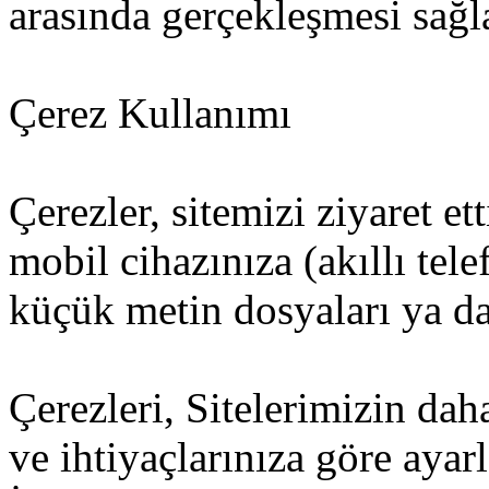
arasında gerçekleşmesi sağl
Çerez Kullanımı
Çerezler, sitemizi ziyaret et
mobil cihazınıza (akıllı tel
küçük metin dosyaları ya da 
Çerezleri, Sitelerimizin dah
ve ihtiyaçlarınıza göre ayar