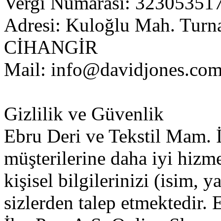
Vergi Numarası: 32305351
Adresi: Kuloğlu Mah. Turn
CİHANGİR
Mail:
info@davidjones.com
Gizlilik ve Güvenlik
Ebru Deri ve Tekstil Mam. İ
müşterilerine daha iyi hizm
kişisel bilgilerinizi (isim, y
sizlerden talep etmektedir. 