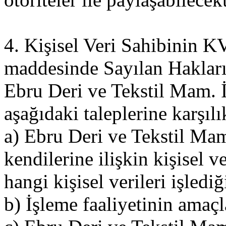
4. Kişisel Veri Sahibinin
maddesinde Sayılan Haklar
Ebru Deri ve Tekstil Mam. İth
aşağıdaki taleplerine karşılı
a) Ebru Deri ve Tekstil Mam.
kendilerine ilişkin kişisel v
hangi kişisel verileri işledi
b) İşleme faaliyetinin amaçla