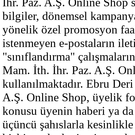
İhr. Paz. A.Ş. Online Shop 
bilgiler, dönemsel kampanya 
yönelik özel promosyon faa
istenmeyen e-postaların ile
"sınıflandırma" çalışmaları
Mam. İth. İhr. Paz. A.Ş. O
kullanılmaktadır. Ebru Deri 
A.Ş. Online Shop, üyelik fo
konusu üyenin haberi ya da 
üçüncü şahıslarla kesinlikle