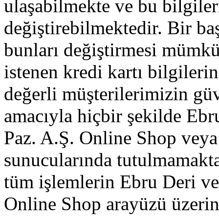
ulaşabilmekte ve bu bilgiler
değiştirebilmektedir. Bir ba
bunları değiştirmesi mümkü
istenen kredi kartı bilgileri
değerli müşterilerimizin gü
amacıyla hiçbir şekilde Ebru
Paz. A.Ş. Online Shop veya 
sunucularında tutulmamakta
tüm işlemlerin Ebru Deri ve 
Online Shop arayüzü üzerin