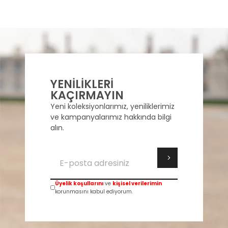
YENİLİKLERİ
KAÇIRMAYIN
Yeni koleksiyonlarımız, yeniliklerimiz
ve kampanyalarımız hakkında bilgi
alın.
Üyelik koşullarını
ve
kişisel verilerimin
korunmasını kabul ediyorum.