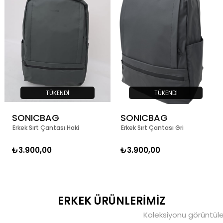
TÜKENDI
TÜKENDI
SONICBAG
SONICBAG
Erkek Sırt Çantası Haki
Erkek Sırt Çantası Gri
₺3.900,00
₺3.900,00
ERKEK ÜRÜNLERİMİZ
Koleksiyonu görüntül