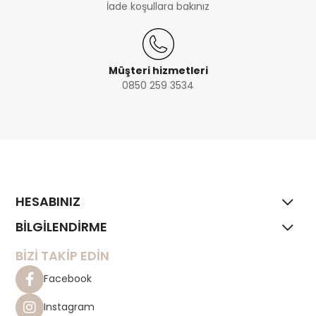
İade koşullara bakınız
Müşteri hizmetleri
0850 259 3534
HESABINIZ
BİLGİLENDİRME
BİZİ TAKİP EDİN
Facebook
Instagram