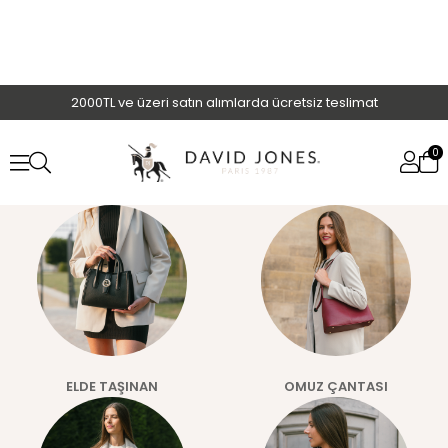
2000TL ve üzeri satın alımlarda ücretsiz teslimat
0
ELDE TAŞINAN
OMUZ ÇANTASI