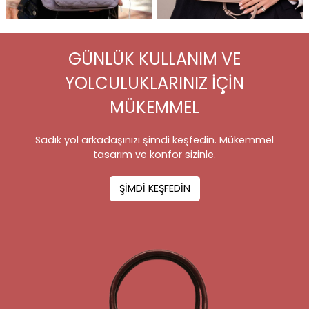
GÜNLÜK KULLANIM VE
YOLCULUKLARINIZ İÇİN
MÜKEMMEL
Sadık yol arkadaşınızı şimdi keşfedin. Mükemmel
tasarım ve konfor sizinle.
ŞİMDİ KEŞFEDİN