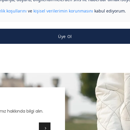
lik koşullarını
ve
kişisel verilerimin korunmasını
kabul ediyorum.
Üye Ol
ız hakkında bilgi alın.