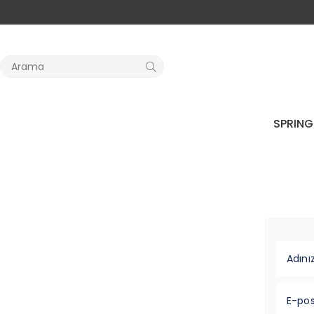
SPRING
Adını
E-pos