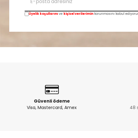
Üyelik koşullarını
ve
kişisel verilerimin
korunmasını kabul ediyoru
Güvenli ödeme
Visa, Mastercard, Amex
48 