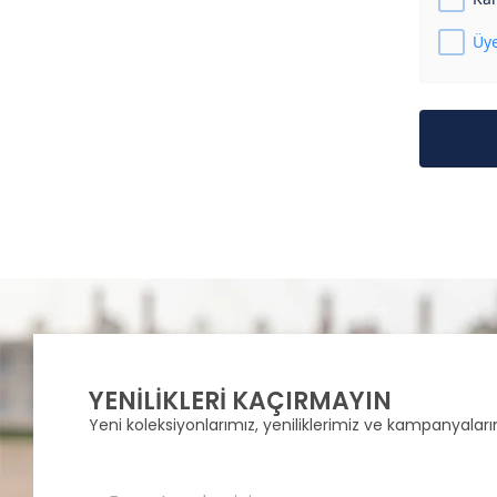
Üye
YENİLİKLERİ KAÇIRMAYIN
Yeni koleksiyonlarımız, yeniliklerimiz ve kampanyalarım