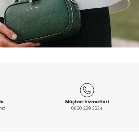
de
Müşteri hizmetleri
nız
0850 259 3534