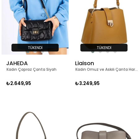
TÜKENDI
TÜKENDI
JAHEDA
Liaison
Kadın Çapraz Çanta Siyah
Kadın Omuz ve Askılı Çanta Hardal
₺2.649,95
₺3.249,95