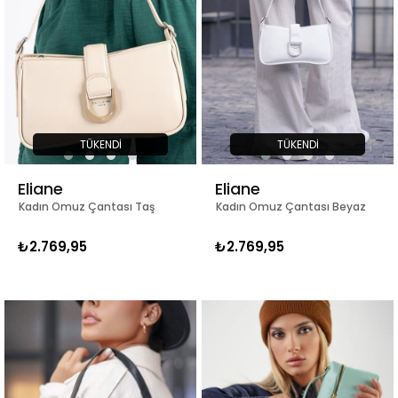
TÜKENDI
TÜKENDI
Eliane
Eliane
Kadın Omuz Çantası Taş
Kadın Omuz Çantası Beyaz
₺2.769,95
₺2.769,95