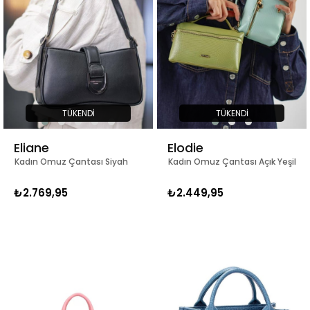
TÜKENDI
TÜKENDI
Eliane
Elodie
Kadın Omuz Çantası Siyah
Kadın Omuz Çantası Açık Yeşil
₺2.769,95
₺2.449,95