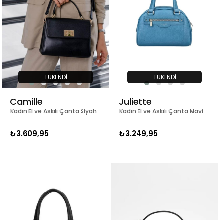
TÜKENDI
TÜKENDI
Camille
Juliette
Kadın El ve Askılı Çanta Siyah
Kadın El ve Askılı Çanta Mavi
₺3.609,95
₺3.249,95