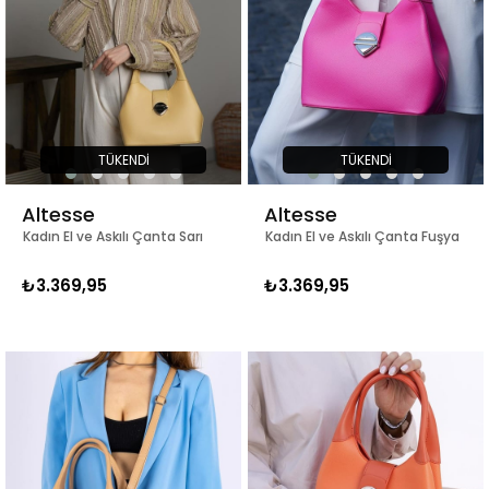
TÜKENDI
TÜKENDI
Altesse
Altesse
Kadın El ve Askılı Çanta Sarı
Kadın El ve Askılı Çanta Fuşya
₺3.369,95
₺3.369,95