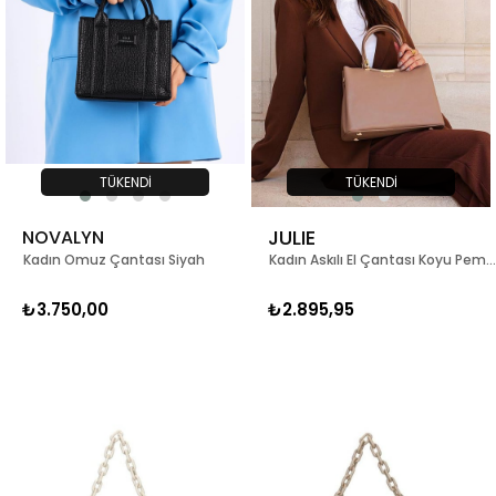
TÜKENDI
TÜKENDI
JULIE
NOVALYN
Kadın Omuz Çantası Siyah
Kadın Askılı El Çantası Koyu Pembe
₺3.750,00
₺2.895,95