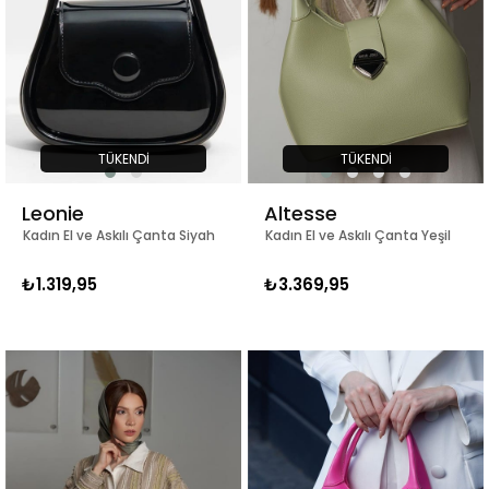
TÜKENDI
TÜKENDI
Leonie
Altesse
Kadın El ve Askılı Çanta Siyah
Kadın El ve Askılı Çanta Yeşil
₺1.319,95
₺3.369,95