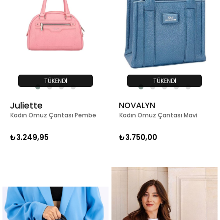
TÜKENDI
TÜKENDI
Juliette
NOVALYN
Kadın Omuz Çantası Pembe
Kadın Omuz Çantası Mavi
₺3.249,95
₺3.750,00