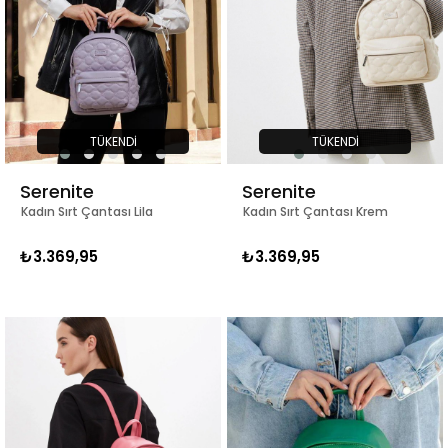
TÜKENDI
TÜKENDI
Serenite
Serenite
Kadın Sırt Çantası Lila
Kadın Sırt Çantası Krem
₺3.369,95
₺3.369,95