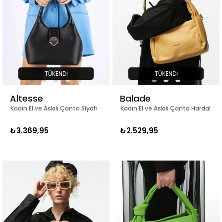
TÜKENDI
TÜKENDI
Altesse
Balade
Kadın El ve Askılı Çanta Siyah
Kadın El ve Askılı Çanta Hardal
₺3.369,95
₺2.529,95