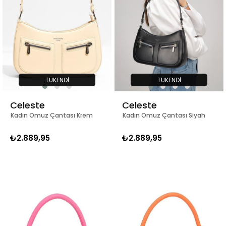
TÜKENDI
TÜKENDI
Celeste
Celeste
Kadın Omuz Çantası Krem
Kadın Omuz Çantası Siyah
₺2.889,95
₺2.889,95