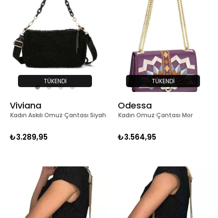
TÜKENDI
TÜKENDI
Viviana
Odessa
Kadın Askılı Omuz Çantası Siyah
Kadın Omuz Çantası Mor
₺3.289,95
₺3.564,95