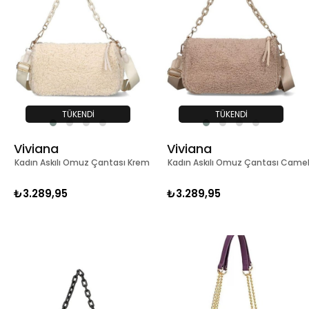
TÜKENDI
TÜKENDI
Viviana
Viviana
Kadın Askılı Omuz Çantası Krem
Kadın Askılı Omuz Çantası Came
₺3.289,95
₺3.289,95