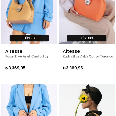
TÜKENDI
TÜKENDI
Altesse
Altesse
Kadın El ve Askılı Çanta Taş
Kadın El ve Askılı Çanta Turuncu
₺3.369,95
₺3.369,95