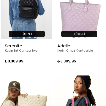
TÜKENDI
TÜKENDI
Serenite
Adelie
Kadın Sırt Çantası Siyah
Kadın Omuz Çantası Lila
₺3.369,95
₺3.009,95