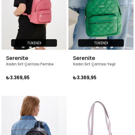
TÜKENDI
TÜKENDI
Serenite
Serenite
Kadın Sırt Çantası Pembe
Kadın Sırt Çantası Yeşil
₺3.369,95
₺3.369,95