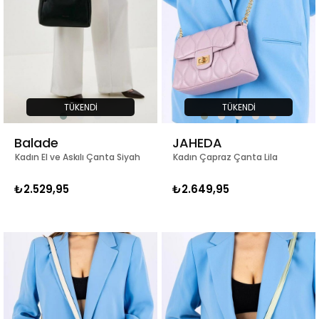
TÜKENDI
TÜKENDI
Balade
JAHEDA
Kadın El ve Askılı Çanta Siyah
Kadın Çapraz Çanta Lila
₺2.529,95
₺2.649,95