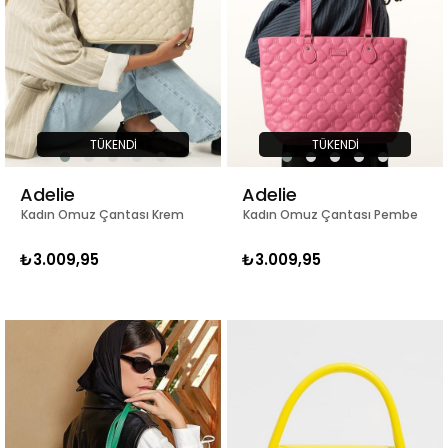
TÜKENDI
TÜKENDI
Adelie
Adelie
Kadın Omuz Çantası Krem
Kadın Omuz Çantası Pembe
₺3.009,95
₺3.009,95