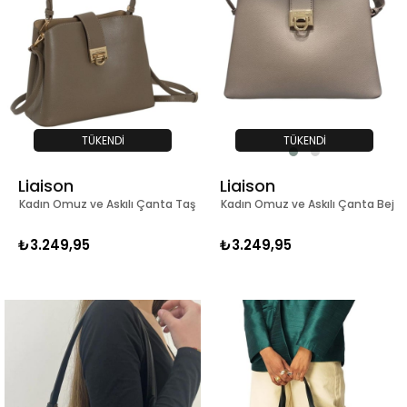
TÜKENDI
TÜKENDI
Liaison
Liaison
Kadın Omuz ve Askılı Çanta Taş
Kadın Omuz ve Askılı Çanta Bej
₺3.249,95
₺3.249,95