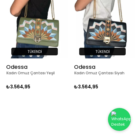
TÜKENDI
TÜKENDI
Odessa
Odessa
Kadın Omuz Çantası Yeşil
Kadın Omuz Çantası Siyah
₺3.564,95
₺3.564,95