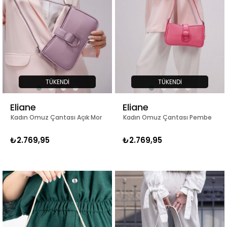
TÜKENDI
TÜKENDI
Eliane
Eliane
Kadın Omuz Çantası Açık Mor
Kadın Omuz Çantası Pembe
₺2.769,95
₺2.769,95