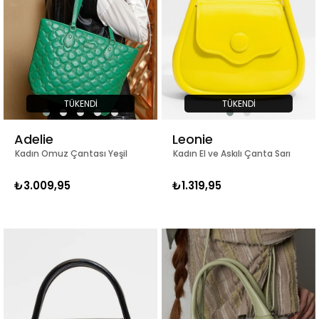
TÜKENDI
TÜKENDI
Adelie
Leonie
Kadın Omuz Çantası Yeşil
Kadın El ve Askılı Çanta Sarı
₺3.009,95
₺1.319,95