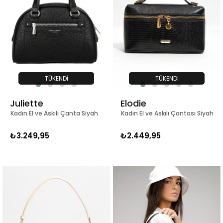
TÜKENDI
TÜKENDI
Juliette
Elodie
Kadın El ve Askılı Çanta Siyah
Kadın El ve Askılı Çantası Siyah
₺3.249,95
₺2.449,95