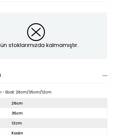
ün stoklarımızda kalmamıştır.
I
eri - Ebat: 26cm/35cm/12cm
26cm
35cm
12cm
Kadın