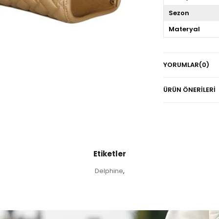
Sezon
Materyal
YORUMLAR
(0)
ÜRÜN ÖNERILERI
Etiketler
Delphine
,