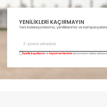
YENİLİKLERİ KAÇIRMAYIN
Yeni koleksiyonlarımız, yeniliklerimiz ve kampanyalarım
Üyelik koşullarını
ve
kişisel verilerimin
korunmasını kabul ediyoru