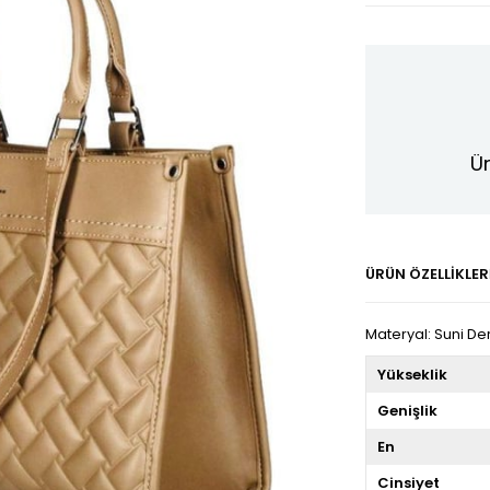
Ür
ÜRÜN ÖZELLIKLER
Materyal: Suni D
Yükseklik
Genişlik
En
Cinsiyet