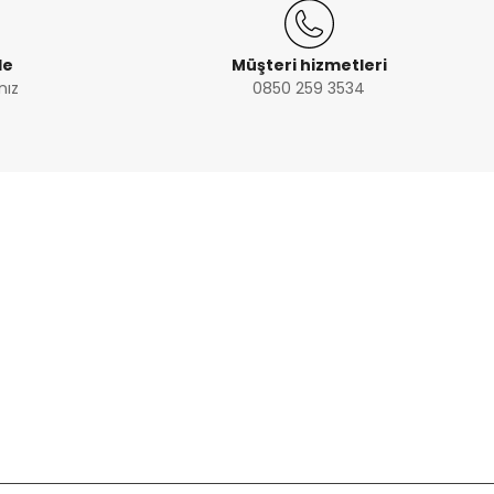
de
Müşteri hizmetleri
nız
0850 259 3534