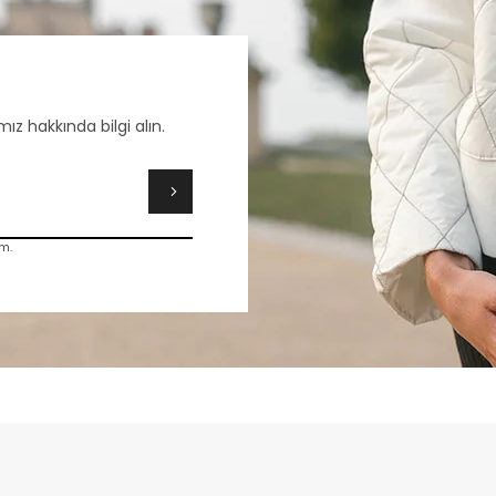
ız hakkında bilgi alın.
m.