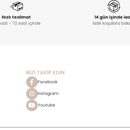
Hızlı teslimat
14 gün içinde ia
saat ~ 72 saat içinde
İade koşullara bakı
BİZİ TAKİP EDİN
Facebook
Instagram
Youtube