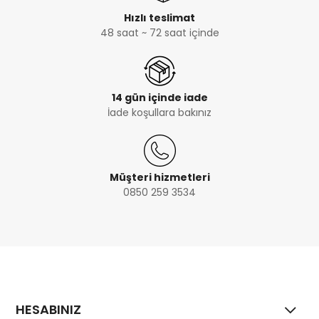
Hızlı teslimat
48 saat ~ 72 saat içinde
14 gün içinde iade
İade koşullara bakınız
Müşteri hizmetleri
0850 259 3534
HESABINIZ