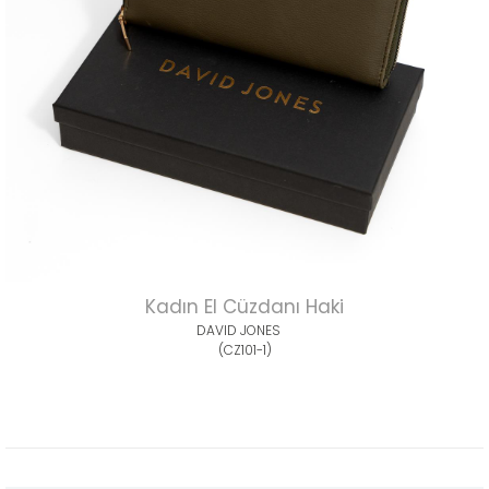
Kadın El Cüzdanı Haki
DAVID JONES
(CZ101-1)