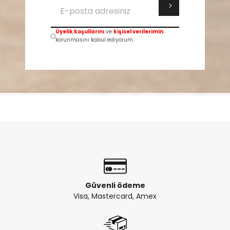
Üyelik koşullarını
ve
kişisel verilerimin
korunmasını kabul ediyorum.
Güvenli ödeme
Visa, Mastercard, Amex