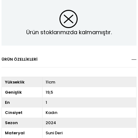
Ürün stoklarımızda kalmamıştır.
ÜRÜN ÖZELLIKLERI
Yükseklik
11cm
Genişlik
19,5
En
1
Cinsiyet
Kadın
Sezon
2024
Materyal
Suni Deri