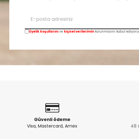
Üyelik koşullarını
ve
kişisel verilerimin
korunmasını kabul ediyoru
Güvenli ödeme
Visa, Mastercard, Amex
48 