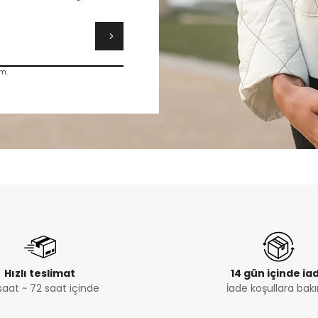
m.
Hızlı teslimat
14 gün içinde ia
saat ~ 72 saat içinde
İade koşullara bakı