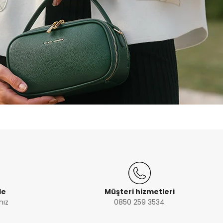
de
Müşteri hizmetleri
nız
0850 259 3534