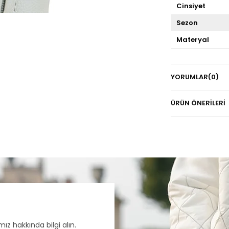
Cinsiyet
Sezon
Materyal
YORUMLAR
(0)
ÜRÜN ÖNERILERI
ız hakkında bilgi alın.