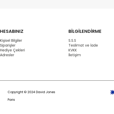
HESABINIZ
BİLGİLENDİRME
Kişisel Bilgiler
S.S.S
Siparişler
Teslimat ve İade
Hediye Çekleri
KVKK
Adresler
İletişim
Copyright © 2024 David Jones
Paris