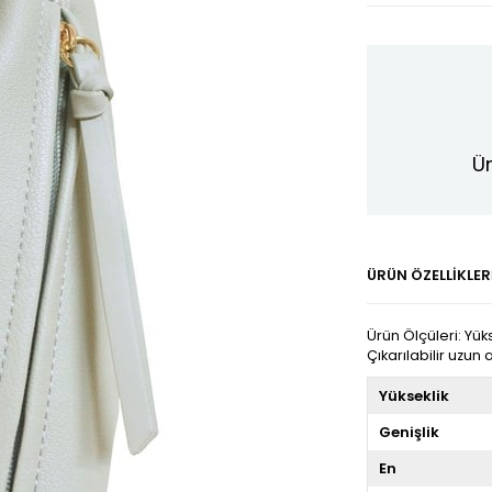
Ür
ÜRÜN ÖZELLIKLER
Ürün Ölçüleri: Yük
Çıkarılabilir uzun 
Yükseklik
Genişlik
En