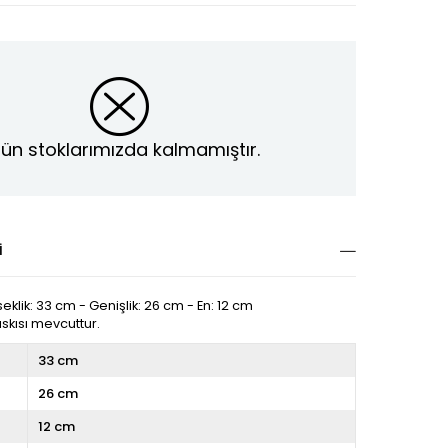
ün stoklarımızda kalmamıştır.
I
seklik: 33 cm - Genişlik: 26 cm - En: 12 cm
askısı mevcuttur.
33 cm
26 cm
12 cm