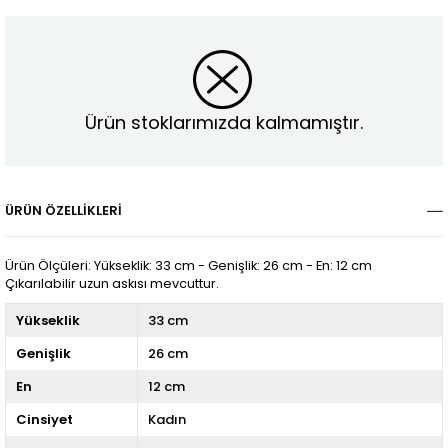
Ürün stoklarımızda kalmamıştır.
ÜRÜN ÖZELLIKLERI
Ürün Ölçüleri: Yükseklik: 33 cm - Genişlik: 26 cm - En: 12 cm
Çıkarılabilir uzun askısı mevcuttur.
Yükseklik
33 cm
Genişlik
26 cm
En
12 cm
Cinsiyet
Kadın