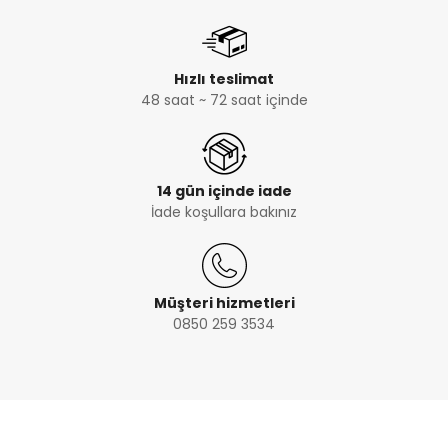
Hızlı teslimat
48 saat ~ 72 saat içinde
14 gün içinde iade
İade koşullara bakınız
Müşteri hizmetleri
0850 259 3534