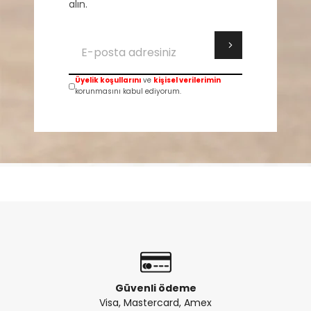
alın.
Üyelik koşullarını
ve
kişisel verilerimin
korunmasını kabul ediyorum.
Güvenli ödeme
Visa, Mastercard, Amex