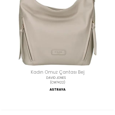
Kadın Omuz Çantası Bej
DAVID JONES
(CM7422)
ASTRAYA