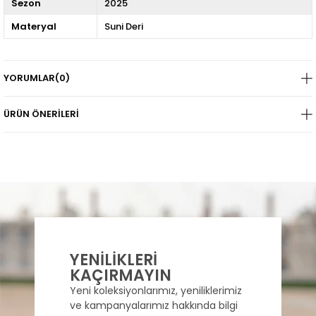
Sezon
2025
Materyal
Suni Deri
YORUMLAR
(0)
ÜRÜN ÖNERILERI
YENİLİKLERİ
KAÇIRMAYIN
Yeni koleksiyonlarımız, yeniliklerimiz
ve kampanyalarımız hakkında bilgi