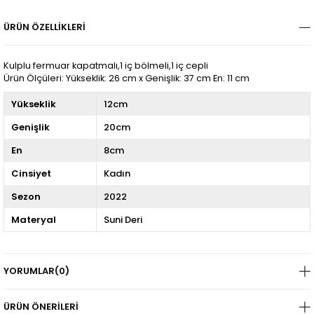
ÜRÜN ÖZELLIKLERI
Kulplu fermuar kapatmalı,1 iç bölmeli,1 iç cepli
Ürün Ölçüleri: Yükseklik: 26 cm x Genişlik: 37 cm En: 11 cm
Yükseklik
12cm
Genişlik
20cm
En
8cm
Cinsiyet
Kadın
Sezon
2022
Materyal
Suni Deri
YORUMLAR
(0)
ÜRÜN ÖNERILERI