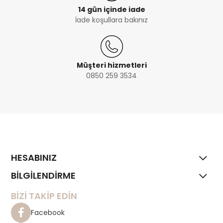
14 gün içinde iade
İade koşullara bakınız
Müşteri hizmetleri
0850 259 3534
HESABINIZ
BİLGİLENDİRME
BİZİ TAKİP EDİN
Facebook