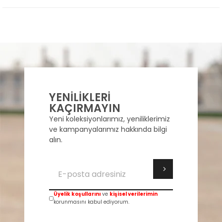
YENİLİKLERİ
KAÇIRMAYIN
Yeni koleksiyonlarımız, yeniliklerimiz
ve kampanyalarımız hakkında bilgi
alın.
Üyelik koşullarını
ve
kişisel verilerimin
korunmasını kabul ediyorum.