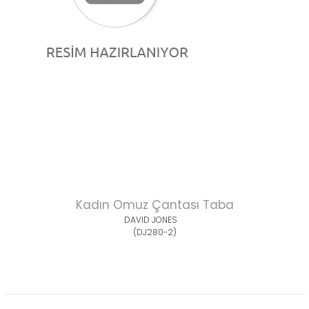
Kadın Omuz Çantası Taba
DAVID JONES
(DJ280-2)