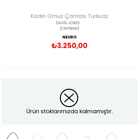
Kadın Omuz Çantası Turkuaz
DAVID JONES
(CM7186H)
NEURO
₺3.250,00
Ürün stoklarımızda kalmamıştır.