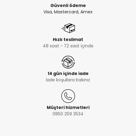
Güvenli ödeme
Visa, Mastercard, Amex
Hızlı teslimat
48 saat ~ 72 saat içinde
14 gün içinde iade
İade koşullara bakınız
Müşteri hizmetleri
0850 259 3534