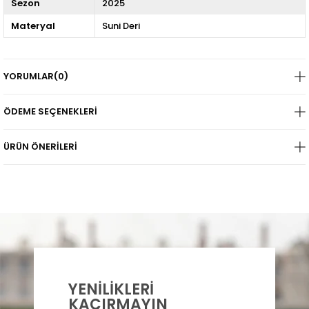
Sezon
2025
Materyal
Suni Deri
YORUMLAR
(0)
ÖDEME SEÇENEKLERI
ÜRÜN ÖNERILERI
YENİLİKLERİ
KAÇIRMAYIN