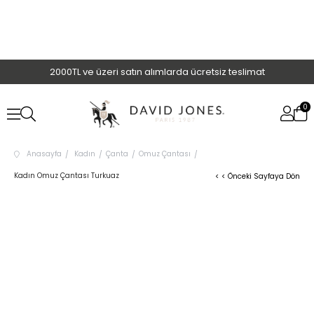
2000TL ve üzeri satın alımlarda ücretsiz teslimat
0
Anasayfa
Kadın
Çanta
Omuz Çantası
Kadın Omuz Çantası Turkuaz
< < Önceki Sayfaya Dön