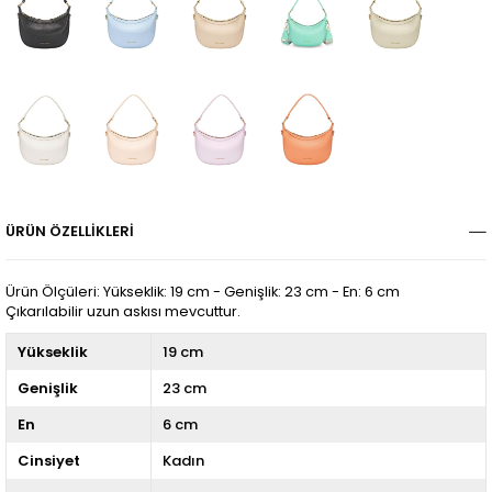
ÜRÜN ÖZELLIKLERI
Ürün Ölçüleri: Yükseklik: 19 cm - Genişlik: 23 cm - En: 6 cm
Çıkarılabilir uzun askısı mevcuttur.
Yükseklik
19 cm
Genişlik
23 cm
En
6 cm
Cinsiyet
Kadın