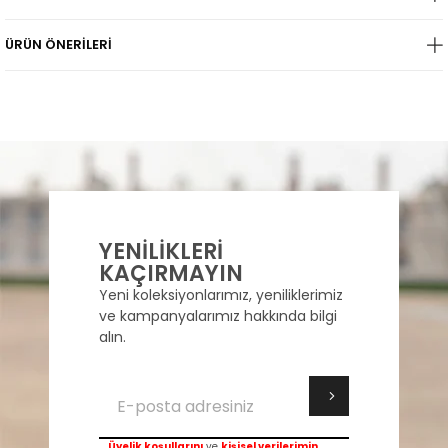
ÜRÜN ÖNERILERI
YENİLİKLERİ
KAÇIRMAYIN
Yeni koleksiyonlarımız, yeniliklerimiz
ve kampanyalarımız hakkında bilgi
alın.
Üyelik koşullarını
ve
kişisel verilerimin