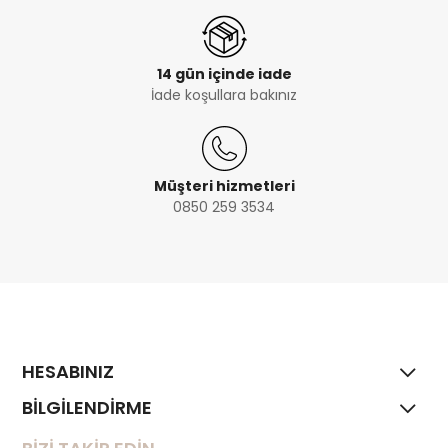
14 gün içinde iade
İade koşullara bakınız
Müşteri hizmetleri
0850 259 3534
HESABINIZ
BİLGİLENDİRME