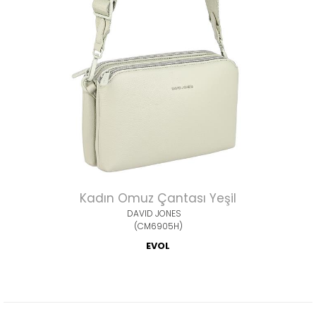
Kadın Omuz Çantası Yeşil
DAVID JONES
(CM6905H)
EVOL