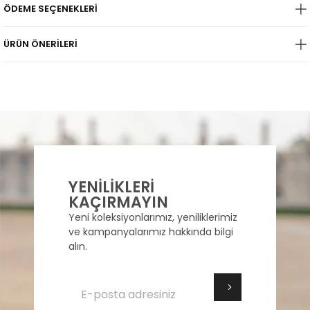
ÖDEME SEÇENEKLERI
ÜRÜN ÖNERILERI
YENİLİKLERİ
KAÇIRMAYIN
Yeni koleksiyonlarımız, yeniliklerimiz
ve kampanyalarımız hakkında bilgi
alın.