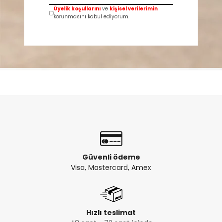
Üyelik koşullarını
ve
kişisel verilerimin
korunmasını kabul ediyorum.
Güvenli ödeme
Visa, Mastercard, Amex
Hızlı teslimat