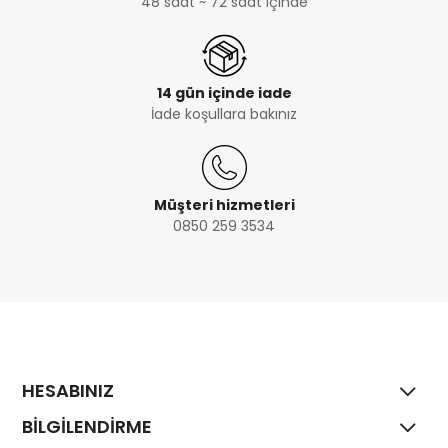
48 saat ~ 72 saat içinde
14 gün içinde iade
İade koşullara bakınız
Müşteri hizmetleri
0850 259 3534
HESABINIZ
BİLGİLENDİRME