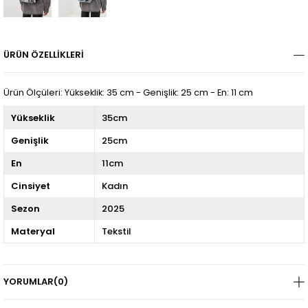
ÜRÜN ÖZELLIKLERI
Ürün Ölçüleri: Yükseklik: 35 cm - Genişlik: 25 cm - En: 11 cm
Yükseklik
35cm
Genişlik
25cm
En
11cm
Cinsiyet
Kadın
Sezon
2025
Materyal
Tekstil
YORUMLAR
(0)