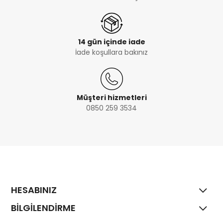
14 gün içinde iade
İade koşullara bakınız
Müşteri hizmetleri
0850 259 3534
HESABINIZ
BİLGİLENDİRME