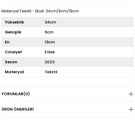
Materyal:Tekstil - Ebat: 34cm/9cm/19cm
Yükseklik
34cm
Genişlik
9cm
En
19cm
Cinsiyet
Erkek
Sezon
2023
Materyal
Tekstil
YORUMLAR
(0)
ÜRÜN ÖNERILERI