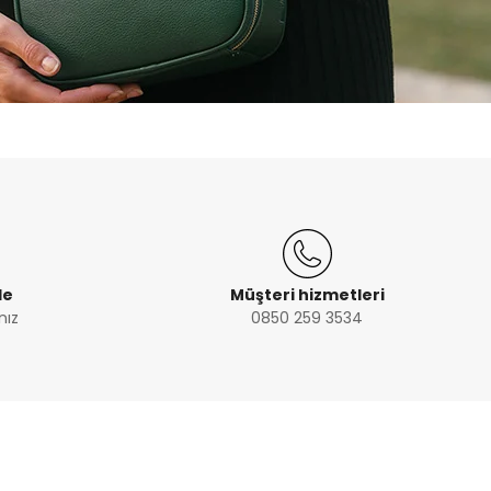
de
Müşteri hizmetleri
nız
0850 259 3534