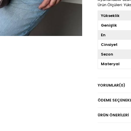
Ürün Ölçüleri: Yük
Yükseklik
Genişlik
En
Cinsiyet
Sezon
Materyal
YORUMLAR
(0)
ÖDEME SEÇENEKL
ÜRÜN ÖNERILERI