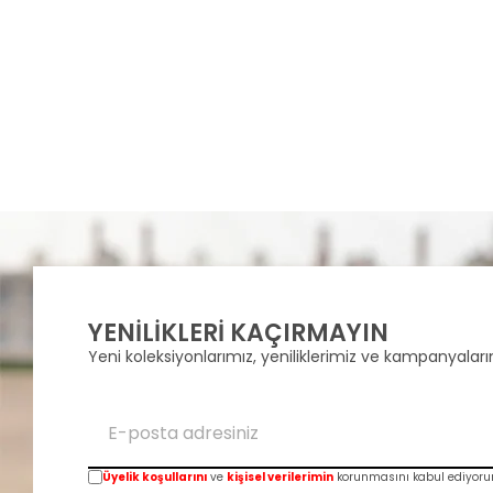
YENİLİKLERİ KAÇIRMAYIN
Yeni koleksiyonlarımız, yeniliklerimiz ve kampanyalarım
Üyelik koşullarını
ve
kişisel verilerimin
korunmasını kabul ediyoru