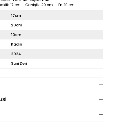
seklik: 17 cm - Genişlik: 20 cm - En: 10 cm
17cm
20cm
10cm
Kadın
2024
Suni Deri
ERI