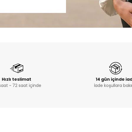
Hızlı teslimat
14 gün içinde ia
saat ~ 72 saat içinde
İade koşullara bakı