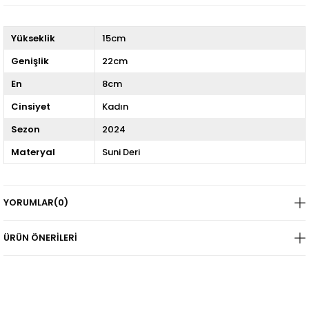
Yükseklik
15cm
Genişlik
22cm
En
8cm
Cinsiyet
Kadın
Sezon
2024
Materyal
Suni Deri
YORUMLAR
(0)
ÜRÜN ÖNERILERI