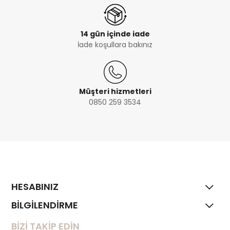
14 gün içinde iade
İade koşullara bakınız
Müşteri hizmetleri
0850 259 3534
HESABINIZ
BİLGİLENDİRME
BİZİ TAKİP EDİN