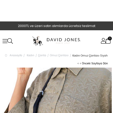
2000TL ve üzeri satın alımlarda ücretsiz teslimat
0
Anasayfa
Kadın
Çanta
Omuz Çantası
Kadın Omuz Çantası Siyah
< < Önceki Sayfaya Dön