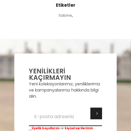
Etiketler
Sabine
,
YENİLİKLERİ
KAÇIRMAYIN
Yeni koleksiyonlarımız, yeniliklerimiz
ve kampanyalarımız hakkında bilgi
alın.
Üyelik koşullarını
ve
kişisel verilerimin