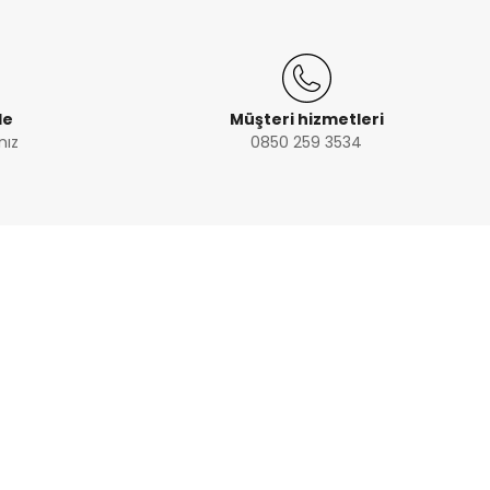
de
Müşteri hizmetleri
nız
0850 259 3534