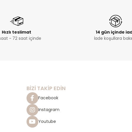
Hızlı teslimat
14 gün içinde ia
saat ~ 72 saat içinde
İade koşullara bakı
BİZİ TAKİP EDİN
Facebook
Instagram
Youtube