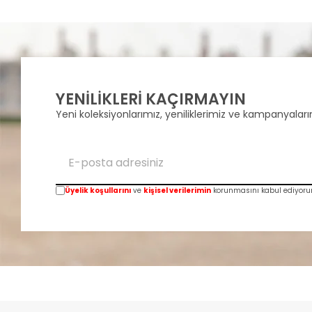
YENİLİKLERİ KAÇIRMAYIN
Yeni koleksiyonlarımız, yeniliklerimiz ve kampanyalarım
Üyelik koşullarını
ve
kişisel verilerimin
korunmasını kabul ediyoru