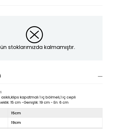
ün stoklarımızda kalmamıştır.
I
i
askılı,klips kapatmalı 1 iç bölmeli,1 iç cepli
eklik: 15 cm -Genişlik: 19 cm - En: 6 cm
15cm
19cm