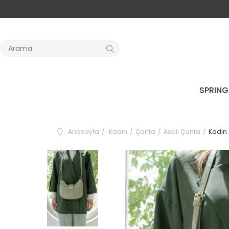
SPRING
Anasayfa
Kadın
Çanta
Askılı Çanta
Kadın 