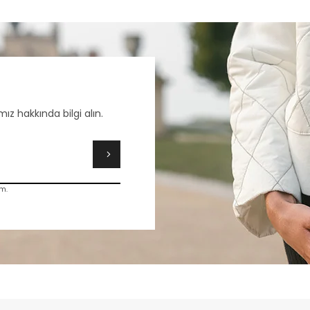
ız hakkında bilgi alın.
m.