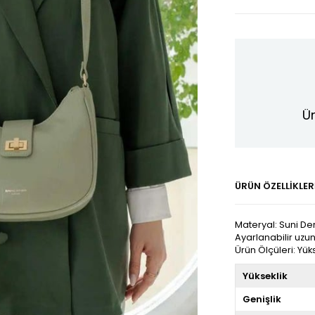
Ür
ÜRÜN ÖZELLIKLER
Materyal: Suni Der
Ayarlanabilir uzun 
Ürün Ölçüleri: Yüks
Yükseklik
Genişlik