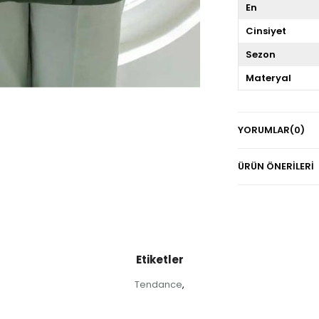
En
Cinsiyet
Sezon
Materyal
YORUMLAR
(0)
ÜRÜN ÖNERILERI
Etiketler
Tendance
,