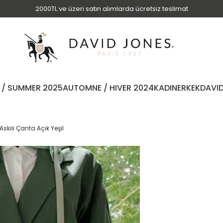
2000TL ve üzeri satın alımlarda ücretsiz teslimat
 / SUMMER 2025
AUTOMNE / HIVER 2024
KADIN
ERKEK
DAVI
Askılı Çanta Açık Yeşil